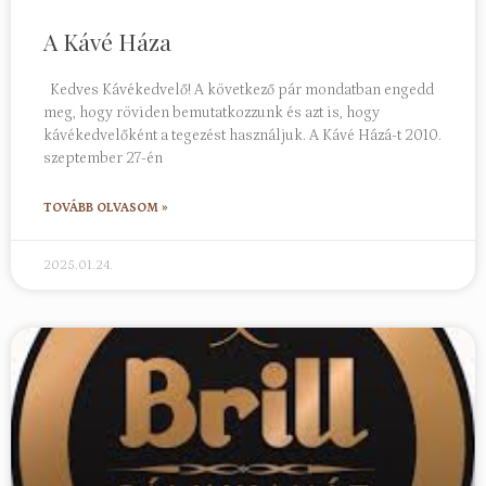
A Kávé Háza
Kedves Kávékedvelő! A következő pár mondatban engedd
meg, hogy röviden bemutatkozzunk és azt is, hogy
kávékedvelőként a tegezést használjuk. A Kávé Házá-t 2010.
szeptember 27-én
TOVÁBB OLVASOM »
2025.01.24.